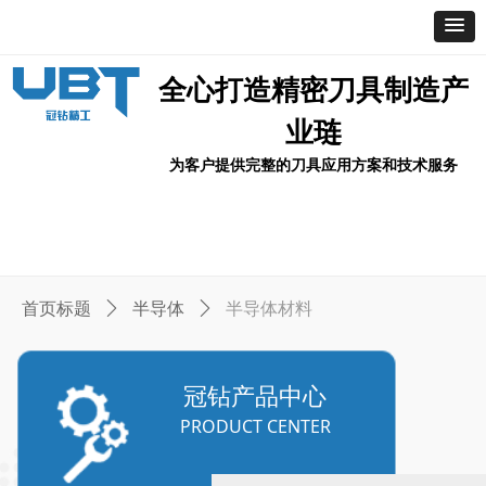
全心打造精密刀具制造产
业琏
为客户提供完整的刀具应用方案和技术服务
首页
产品中心
关于冠钻
应用案例
新闻资讯
联系我们
首页标题
ꄲ
半导体
ꄲ
半导体材料
冠钻产品中心
PRODUCT CENTER