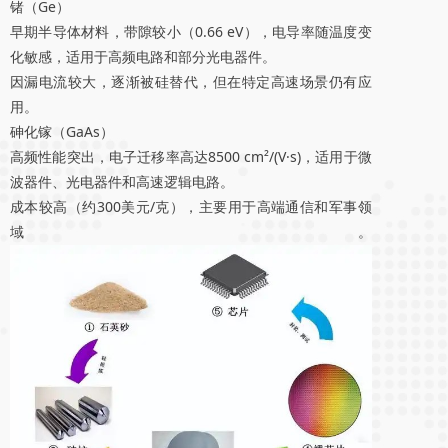
‌锗（Ge）‌
早期半导体材料，带隙较小（0.66 eV），电导率随温度变
化敏感，适用于高频电路和部分光电器件。
因漏电流较大，逐渐被硅替代，但在特定高速场景仍有应
用。
‌砷化镓（GaAs）‌
高频性能突出‌，电子迁移率高达8500 cm²/(V·s)，适用于微
波器件、光电器件和高速逻辑电路。
成本较高（约300美元/克），主要用于高端通信和军事领
域。