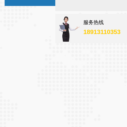
服务热线
18913110353