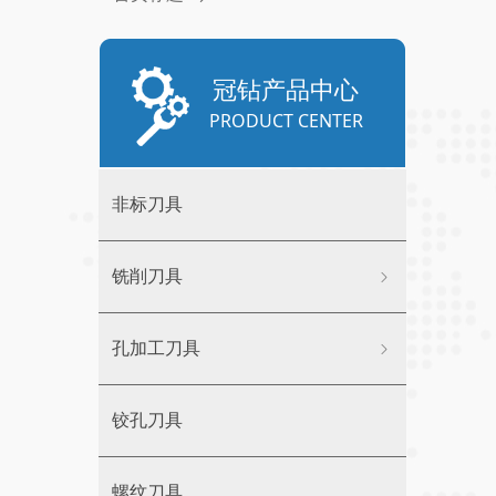
冠钻产品中心
PRODUCT CENTER
非标刀具
铣削刀具
ꁇ
孔加工刀具
ꁇ
铰孔刀具
螺纹刀具