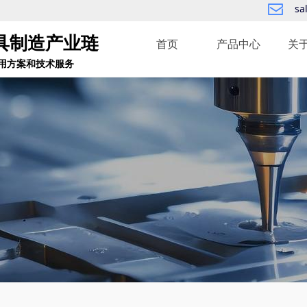
sa
ꂘ
具制造产业琏
首页
产品中心
关
用方案和技术服务