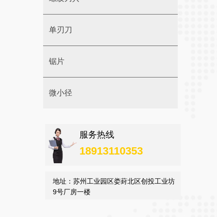
单刃刀
锯片
微小径
服务热线
18913110353
地址：苏州工业园区娄葑北区创投工业坊
9号厂房一楼