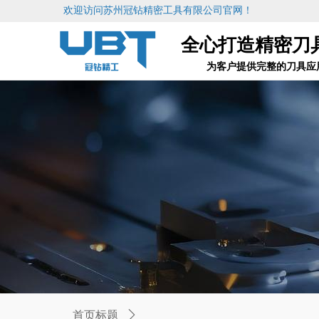
欢迎访问苏州冠钻精密工具有限公司官网！
全心打造精密刀
为客户提供完整的刀具应
首页标题
ꄲ