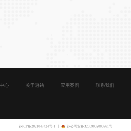
中心
关于冠钻
应用案例
联系我们
苏ICP备2021047424号-1
苏公网安备32059002006961号